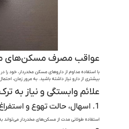
عواقب مصرف مسکن‌های مخ
با استفاده مداوم از داروهای مسکن مخدردار، خود را در
بیشتری از دارو نیاز داشته باشید. به مرور زمان، احتما
علائم وابستگی و نیاز به ترک
1. اسهال، حالت تهوع و استفراغ:
استفاده طولانی مدت از مسکن‌های مخدردار می‌تواند به