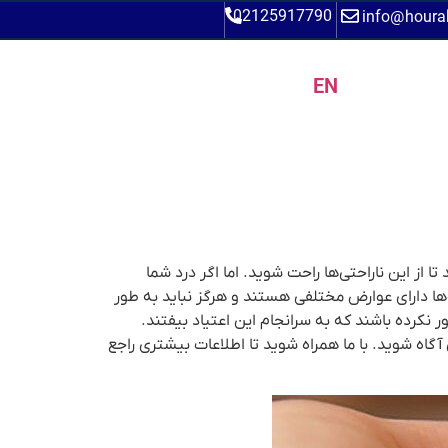
02125917790
info@houra
EN
از این ناراحتی‌ها راحت شوید. اما اگر درد شما
ها دارای عوارض مختلفی هستند و هرگز نباید به طور
ر نکرده باشند که به سرانجام این اعتیاد بیفتند.
آگاه شوید. با ما همراه شوید تا اطلاعات بیشتری راجع