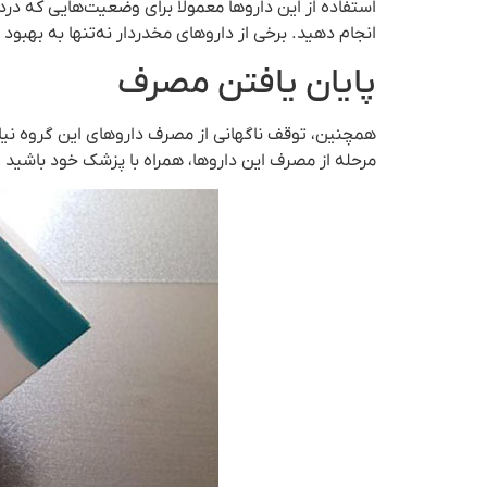
استفاده از این داروها معمولاً برای وضعیت‌هایی که درد 
انجام دهید. برخی از داروهای مخدردار نه‌تنها به بهب
پایان یافتن مصرف
همچنین، توقف ناگهانی از مصرف داروهای این گروه نیاز
مرحله از مصرف این داروها، همراه با پزشک خود باشید