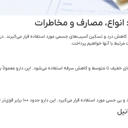
 انواع، مصارف و مخاطرات
ی کاهش درد و تسکین آسیب‌های جسمی مورد استفاده قرار می‌گیرند. در ای
مرتبط با آنها خواهیم پرداخت.
 خفیف تا متوسط و کاهش سرفه استفاده می‌شود. این دارو معمولاً با د
یرد. این دارو حدود ۱۰۰ برابر قوی‌تر از مورفین و ۵۰ برابر قوی‌تر از هروئین است.
نیل