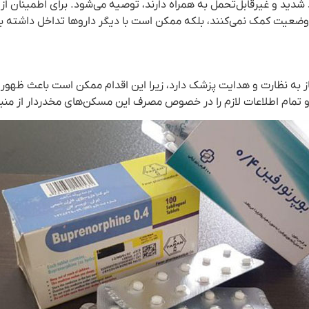
شدید و غیرقابل‌تحمل به همراه دارند، توصیه می‌شود. برای اطمینان از ا
ود وضعیت کمک نمی‌کنند، بلکه ممکن است با دیگر داروها تداخل داشته ب
 به نظارت و هدایت پزشک دارد، زیرا این اقدام ممکن است باعث ظهور ع
 و تمام اطلاعات لازم را در خصوص مصرف این مسکن‌های مخدردار از منب