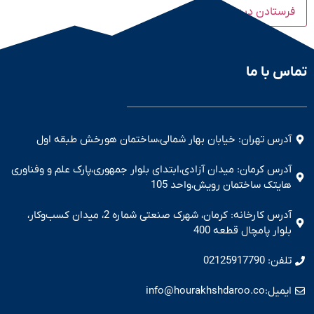
تماس با ما
آدرس تهران: خیابان بهار شمالی،ساختمان هورخش طبقه اول
آدرس کرمان: میدان آزادی،ابتدای بلوار جمهوری،پارک علم و وفناوری
هایتک ساختمان رویش،واحد 105
آدرس کارخانه: کرمان، شهرک صنعتی شماره 2، میدان کسب‌و‌کار،
بلوار پامچال قطعه 400
تلفن: 02125917790
ایمیل:info@hourakhshdaroo.co