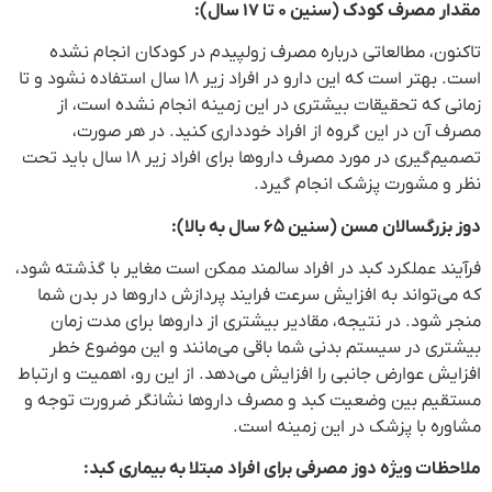
مقدار مصرف کودک (سنین ۰ تا ۱۷ سال):
تاکنون، مطالعاتی درباره مصرف زولپیدم در کودکان انجام نشده
است. بهتر است که این دارو در افراد زیر ۱۸ سال استفاده نشود و تا
زمانی که تحقیقات بیشتری در این زمینه انجام نشده است، از
مصرف آن در این گروه از افراد خودداری کنید. در هر صورت،
تصمیم‌گیری در مورد مصرف داروها برای افراد زیر ۱۸ سال باید تحت
نظر و مشورت پزشک انجام گیرد.
دوز بزرگسالان مسن (سنین ۶۵ سال به بالا):
فرآیند عملکرد کبد در افراد سالمند ممکن است مغایر با گذشته شود،
که می‌تواند به افزایش سرعت فرایند پردازش داروها در بدن شما
منجر شود. در نتیجه، مقادیر بیشتری از داروها برای مدت زمان
بیشتری در سیستم بدنی شما باقی می‌مانند و این موضوع خطر
افزایش عوارض جانبی را افزایش می‌دهد. از این رو، اهمیت و ارتباط
مستقیم بین وضعیت کبد و مصرف داروها نشانگر ضرورت توجه و
مشاوره با پزشک در این زمینه است.
ملاحظات ویژه دوز مصرفی برای افراد مبتلا به بیماری کبد: