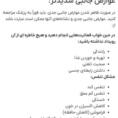
عوارض جانبی شدیدتر:
در صورت ظاهر شدن عوارض جانبی جدی، باید فوراً به پزشک مراجعه
کنید. عوارض جانبی جدی و نشانه‌های آنها ممکن است عبارت باشد
از:
در حین خواب فعالیت‌هایی انجام دهید و هیچ خاطره ای از آن
رویداد نداشته باشید:
رانندگی
تهیه و خوردن غذا
صحبت تلفنی
داشتن رابطه‌ی ‌جنسی
مشکل تنفس:
تنفس کند
تنفس کم عمق
خستگی
کاهش اکسیژن در خون
فراموشی (کاهش حافظه)