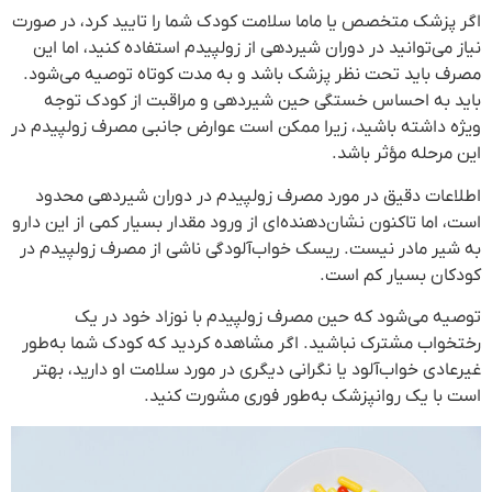
اگر پزشک متخصص یا ماما سلامت کودک شما را تایید کرد، در صورت
نیاز می‌توانید در دوران شیردهی از زولپیدم استفاده کنید، اما این
مصرف باید تحت نظر پزشک باشد و به مدت کوتاه توصیه می‌شود.
باید به احساس خستگی حین شیردهی و مراقبت از کودک توجه
ویژه داشته باشید، زیرا ممکن است عوارض جانبی مصرف زولپیدم در
این مرحله مؤثر باشد.
اطلاعات دقیق در مورد مصرف زولپیدم در دوران شیردهی محدود
است، اما تاکنون نشان‌دهنده‌ای از ورود مقدار بسیار کمی از این دارو
به شیر مادر نیست. ریسک خواب‌آلودگی ناشی از مصرف زولپیدم در
کودکان بسیار کم است.
توصیه می‌شود که حین مصرف زولپیدم با نوزاد خود در یک
رختخواب مشترک نباشید. اگر مشاهده کردید که کودک شما به‌طور
غیرعادی خواب‌آلود یا نگرانی دیگری در مورد سلامت او دارید، بهتر
است با یک روانپزشک به‌طور فوری مشورت کنید.