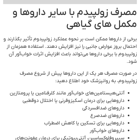
مصرف زولپیدم با سایر داروها و
مکمل های گیاهی
برخی از داروها ممکن است بر نحوه عملکرد زولپیدوم تأثیر بگذارند و
احتمال بروز عوارض جانبی را نیز افزایش دهند. استفاده همزمان از
زولپیدوم با برخی داروها می‌تواند باعث افزایش اثرات خواب‌آور آن
شود.
در صورت مصرف هر یک از این داروها پیش از شروع مصرف
زولپیدوم، به روانپزشک خود اطلاع دهید:
آنتی‌هیستامین‌های خواب‌آور مانند کلرفنامین یا پرومتازین
داروهایی برای درمان اسکیزوفرنی یا اختلال دوقطبی
داروهای ضدافسردگی
داروهای ضدصرع
داروهایی برای تسکین یا کاهش اضطراب
داروهای خواب‌آور
سیپروفلوکساسین، آنتی‌بیوتیکی برای درمان عفونت‌های