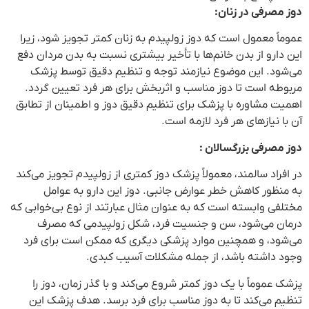
دوز مصرفی در زنان:
عموماً معمول است که دوز زولپیدم به زنان کمتر تجویز شود، زیرا
این دارو از بدن خانم‌ها با تأخیر بیشتری نسبت به بدن مردان دفع
می‌شود. این موضوع نیازمند توجه و تنظیم دقیق توسط پزشک
مربوطه است تا دوز مناسب و اثربخش برای هر فرد تعیین گردد.
اهمیت مشاوره با پزشک برای تنظیم دقیق دوز و اطمینان از تطابق
آن با نیازهای هر فرد لازمه است.
دوز مصرفی بزرگسالان :
در افراد سالمند، معمولاً پزشک دوز کمتری از زولپیدم تجویز می‌کند
به منظور کاهش خطر عوارض جانبی. دوز این دارو به عوامل
مختلفی وابسته است که به عنوان مثال عبارتند از نوع بی‌خوابی که
درمان می‌شود، سن و جنسیت فرد، شکل زولپیدمی که مصرف
می‌شود، و همچنین موارد پزشکی دیگری که ممکن است برای فرد
وجود داشته باشد، از جمله مشکلات آسیب کبدی.
پزشک عموماً با یک دوز کمتر شروع می‌کند و با گذر زمان، دوز را
تنظیم می‌کند تا به دوز مناسب برای فرد برسد. هدف پزشک این