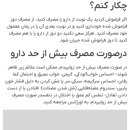
چکار کنم؟
اگر فراموش کردید یک نوبت از دارو را مصرف کنید، از مصرف دوز
فراموش شده خودداری کنید و در نوبت بعدی آن را در زمان معمول
خود مصرف کنید. هرگز سعی نکنید دو دوز از دارو را با هم مصرف
کنید تا دوز فراموش شده جبران شود.
درصورت مصرف بیش از حد دارو
در صورت مصرف بیش از حد زولپیدم، ممکن است علائم زیر ظاهر
شوند:- احساس خواب‌آلودگی، گیجی، خواب عمیق و احتمال کما
رفتن- احساس سرگیجه، سبکی سر یا غش کردن به دلیل فشار خون
پایین- سندروم عضله‌فلاپی (شل شدن عضلات)- افتادن یا از دست
دادن تعادل- تنفس کم عمق یا اختلال در تنفسدر صورت مصرف
بیش از حد زولپیدم، به اورژانس مراجعه کنید.