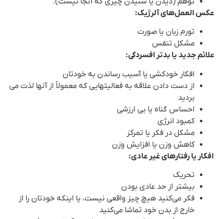
توهم (دیدن یا شنیدن چیزی که آنجا نیست).
عکس العمل‌های آلرژیک:
تورم زبان یا صورت
مشکل تنفس
علائم جدید یا بدتر افسردگی:
افکار خودکشی یا آسیب رساندن به خودتان
از دست دادن علاقه به فعالیتهایی که معمولاً از آنها لذت می
بردید
احساس گناه یا بی ارزشی
کمبود انرژی
مشکل در فکر یا تمرکز
کاهش وزن یا افزایش وزن
افکار یا رفتارهای غیر عادی:
تحریک
بیشتر از حد عادی بودن
فکر می‌کنید هیچ چیز واقعی نیست، یا اینکه خودتان را از
خارج از بدن خود تماشا می‌کنید