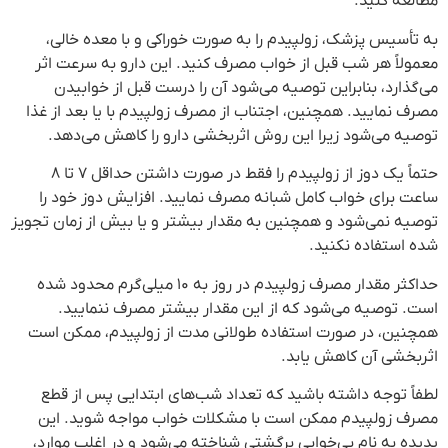
مطالعه کنید.
به تأسیس پزشک، زولپیدم را به صورت خوراکی و با معده خالی،
معمولاً هر شب قبل از خواب مصرف کنید. این دارو به سرعت اثر
می‌گذارد، بنابراین توصیه می‌شود آن را درست قبل از خوابیدن
مصرف نمایید. همچنین، اجتناب از مصرف زولپیدم با یا بعد از غذا
توصیه می‌شود زیرا این روش اثربخشی دارو را کاهش می‌دهد.
حتماً یک دوز از زولپیدم را فقط در صورت داشتن حداقل ۷ تا ۸
ساعت برای خواب کامل شبانه مصرف نمایید. افزایش دوز خود را
توصیه نمی‌شود و همچنین به مقدار بیشتر و یا بیش از زمان تجویز
شده استفاده نکنید.
حداکثر مقدار مصرف زولپیدم در روز به ۱۰ میلی‌گرم محدود شده
است. توصیه می‌شود که از این مقدار بیشتر مصرف ننمایید.
همچنین، در صورت استفاده طولانی مدت از زولپیدم، ممکن است
اثربخشی آن کاهش یابد.
لطفاً توجه داشته باشید که تعداد شب‌های ابتدایی پس از قطع
مصرف زولپیدم ممکن است با مشکلات خواب مواجه شوید. این
پدیده به نام بی‌خوابی برگشتی شناخته می‌شود و در اغلب موارد،