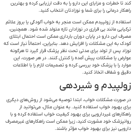
کند تا خطرات و مزایای این دارو را به دقت ارزیابی کرده و بهترین
راهکار درمانی را برای شما و نوزادتان انتخاب کنید.
استفاده از زولپیدم ممکن است منجر به خواب آلودگی یا بروز علائم
ترکیابی مانند بی قراری در نوزادان تازه متولد شده شود. همچنین،
مصرف این دارو در پایان دوران بارداری ممکن است احتمال ابتلای
کودک به این مشکلات را افزایش دهد. بنابراین، احتمالاً نیاز است که
نوزاد پس از تولد برای مدتی تحت نظر پزشک قرار گیرد تا هرگونه
عوارض یا مشکلات پیش آمده را کنترل کنند. در هر صورت، این
موارد را با پزشک خود بررسی کرده و تصمیمات لازم را با اطلاعات
دقیق و شفاف اتخاذ کنید.
زولپیدم و شیردهی
در صورت مشکلات خواب، ابتدا توصیه می‌شود از روش‌های دیگری
برای بهبود خواب استفاده کنید. به عنوان مثال، می‌توانید از
راهکارهای غیردارویی برای بهبود کیفیت خواب استفاده کرده و با
روانپزشک خود مشورت کنید، زیرا ممکن است راهکارهای غیرمصرف
دارویی نیز برای بهبود خواب مؤثر باشند.