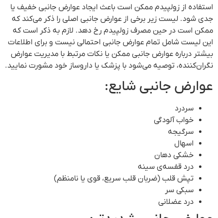
استفاده از زولپیدم ممکن است باعث ایجاد عوارض جانبی خفیف یا
جدی شود. لیست زیر برخی از عوارض جانبی اصلی را ذکر می‌کند که
ممکن است در حین مصرف زولپیدم رخ دهد. لازم به ذکر است که
این لیست شامل تمام عوارض جانبی احتمالی نیست و برای اطلاعات
بیشتر درباره عوارض جانبی ممکن یا نکات مرتبط با مدیریت عوارض
نگران‌کننده، توصیه می‌شود با پزشک یا داروساز خود مشورت نمایید.
عوارض جانبی شایع:
سردرد
خواب آلودگی
سرگیجه
اسهال
خشکی دهان
درد قفسه‌ی سینه
تپش قلب (ضربان قلب سریع، قوی یا نامنظم)
سبکی سر
درد عضلانی