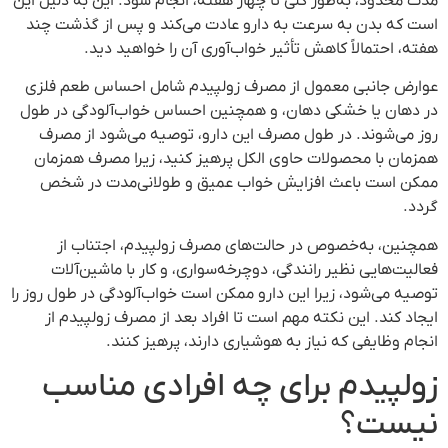
مدت محدود، به‌طور کلی تا چهار هفته، انجام شود. این به دلیل این
است که بدن به سرعت به دارو عادت می‌کند و پس از گذشت چند
هفته، احتمالاً کاهش تأثیر خواب‌آوری آن را خواهید دید.
عوارض جانبی معمول از مصرف زولپیدم شامل احساس طعم فلزی
در دهان یا خشکی دهان، و همچنین احساس خواب‌آلودگی در طول
روز می‌شوند. در طول مصرف این دارو، توصیه می‌شود از مصرف
همزمان با محصولات حاوی الکل پرهیز کنید، زیرا مصرف همزمان
ممکن است باعث افزایش خواب عمیق و طولانی‌مدت در شخص
گردد.
همچنین، به‌خصوص در حالت‌های مصرف زولپیدم، اجتناب از
فعالیت‌هایی نظیر رانندگی، دوچرخه‌سواری، و کار با ماشین‌آلات
توصیه می‌شود، زیرا این دارو ممکن است خواب‌آلودگی در طول روز را
ایجاد کند. این نکته مهم است تا افراد بعد از مصرف زولپیدم از
انجام وظایفی که نیاز به هوشیاری دارند، پرهیز کنند.
زولپیدم برای چه افرادی مناسب
نیست؟