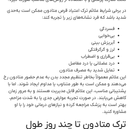
در برخی شرایط علائم ترک اعتیاد قرص متادون ممکن است به‌حدی
شدید باشد که فرد نشانه‌های زیر را تجربه کند:
فسردگی
بی‌خوابی
آبریزش بینی
لرز و گرگرفتگی
بی‌قراری و اضطراب
درد عضلانی یا درد مفاصل
تمایل شدید به مصرف متادون
این علائم معمولاً بخاطر تنظیم مجدد بدن به عدم حضور متادون رخ
می‌دهند و ممکن است به طور متناوب یا مداوم ایجاد شوند. اما با
پشتیبانی مناسب، این علائم قابل مدیریت هستند و به مرور زمان
کاهش می‌یابند. در صورت تجربه عوارض جدی یا به شدت مزاحم،
بهتر است به پزشک مراجعه کرده و نیازهای درمانی خود را با او
مشاوره کنید.
ترک متادون تا چند روز طول