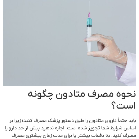
نحوه مصرف متادون چگونه
است؟
باید حتماً داروی متادون را طبق دستور پزشک مصرف کنید؛ زیرا بر
اساس شرایط شما تجویز شده است. اجازه ندهید بیش از حد دارو را
مصرف کنید، به دفعات بیشتر یا برای مدت زمان بیشتری مصرف