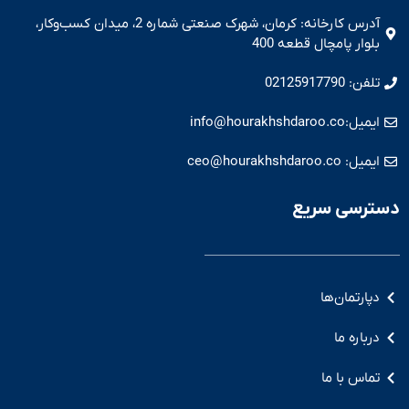
آدرس کارخانه: کرمان، شهرک صنعتی شماره 2، میدان کسب‌و‌کار،
بلوار پامچال قطعه 400
تلفن: 02125917790
ایمیل:info@hourakhshdaroo.co
ایمیل: ceo@hourakhshdaroo.co
دسترسی سریع
دپارتمان‌ها
درباره ما
تماس با ما