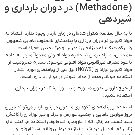
(Methadone) در دوران بارداری و
شیردهی
تا به حال مطالعه کنترل شده‌ای در زنان باردار وجود ندارد. اعتیاد به
مواد افیونی در دوران بارداری با پیامدهای نامطلوب مامایی همچون
وزن کم هنگام تولد، زایمان زودرس و مرگ جنین همراه است.
همچنین، اعتیاد درمان نشده به مواد افیونی معمولاً منجر به ادامه
یا عود مصرف غیرقانونی مواد افیونی می‌شود. سندرم محرومیت از
مواد افیونی نوزادان (NOWS) نیز یکی از پیامدهای مورد انتظار
استفاده طولانی مدت از مواد افیونی در دوران بارداری است.
از هیچ دارویی بدون مشورت و دستور پزشک در دوران بارداری
استفاده نکنید.
استفاده از برنامه‌های نگهداری متادون در زنان باردار می‌تواند میزان
بروز عوارض مامایی و جنینی، عوارض و مرگ و میر نوزادان را کاهش
دهد نسبت به زنانی که از داروهای غیرقانونی استفاده می‌کنند. برای
زنانی که به دلیل درد شدید نیاز به درمان روزانه، شبانه‌روزی و