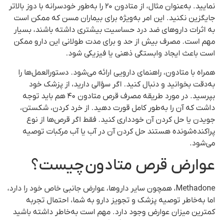
نمایید. به‌عنوان مثال، از متادون ۲۰ را به‌طور خودسرانه با دوز بالاتر
جایگزین نکنید. این امر به‌ویژه برای بیماران مسن که ممکن است
به اثرات داروهای ضد درد حساسیت بیشتری داشته باشند، بسیار
مهم است. مصرف بیش از حد و برای مدت طولانی این دارو ممکن
است باعث ایجاد وابستگی ذهنی یا فیزیکی شود.
همراه با متادون، راهنمای دارویی ارائه می‌شود. دستورالعمل‌ها را
به‌دقت بخوانید و دنبال کنید. اگر سؤالی دارید، از پزشک خود
بپرسید. در مورد طریقه مصرف قرص متادون ۴۰ هم باید توجه
داشت که آن را به‌طور کامل قورت دهید. از خرد کردن، شکستن،
جویدن یا حل کردن آن خودداری کنید. فقط اگر قرص‌ها از نوع
پراکنده‌شونده هستند حل کردن آن در آب یا آب مرکبات توصیه
می‌شود.
عوارض قرص متادون چیست؟
Methadone، همچون سایر داروها، عوارض جانبی خاص خود را دارد،
اما به‌خاطر توصیه پزشک و تجویز دارو به شما، احتمال تجربه
کمترین میزان عوارض وجود دارد. مهم است به‌خاطر داشته باشید