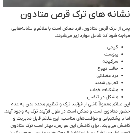
نشانه های ترک قرص متادون
پس از ترک قرص متادون، فرد ممکن است با علائم و نشانه‌هایی
مواجه شود که شامل موارد زیر می‌شوند:
گیجی
یبوست
سرگیجه
حالت تهوع
درد عضلانی
تعریق شدید
مشکلات خواب
مشکل در تنفس
این علائم معمولاً ناشی از فرآیند ترک و تنظیم مجدد بدن به عدم
حضور متادون است و ممکن است در طول فرآیند ترک به وجود آیند.
اما با پشتیبانی و مراقبت‌های مناسب، این علائم قابل مدیریت و
کاهش می‌یابند. برای کاهش این عوارض، بهتر است ترک متادون
تحت نظارت پزشکی و با استفاده از روش‌های مناسب صورت گیرد.