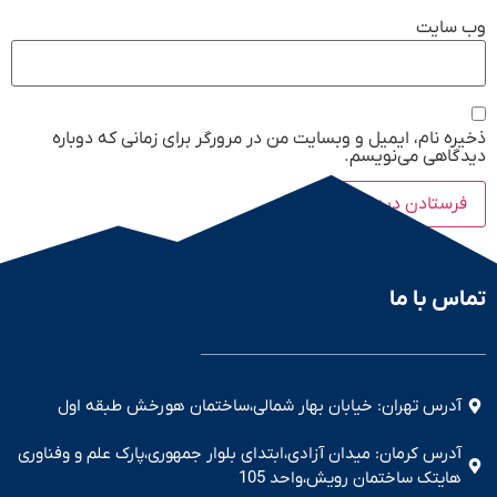
وب‌ سایت
ذخیره نام، ایمیل و وبسایت من در مرورگر برای زمانی که دوباره
دیدگاهی می‌نویسم.
تماس با ما
آدرس تهران: خیابان بهار شمالی،ساختمان هورخش طبقه اول
آدرس کرمان: میدان آزادی،ابتدای بلوار جمهوری،پارک علم و وفناوری
هایتک ساختمان رویش،واحد 105