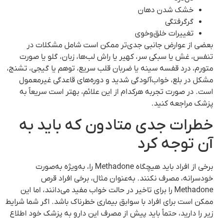
خشک شدن دهان
گرگرفتگی
تغییرات خلق‌وخوی
بعضی از عوارض جانبی جدی‌تر ممکن است شامل مشکلات در
تنفس، غش یا سبکی سر، کهیر یا راش لب‌ها، زبان، گلو یا صورت
متورم، درد قفسه سینه یا ضربان قلب سریع، توهم یا گیجی، تشنج،
مشکل در بلع، خواب‌آلودگی شدید و دوره‌های قاعدگی غیرمعمول
است. در صورت تجربه هرکدام از این علائم، بهتر است سریعاً به
پزشک مراجعه کنید.
خطرات جدی متادون که باید به
آن توجه کرد
برخی از افراد باید هیچگاه Methadone را، به‌ویژه به‌صورت
خودسرانه، مصرف نکنند. به‌عنوان مثال، برخی افراد قرص
Methadone را برای تاخیر در حالت خواب مفید می‌دانند، اما این
ممکن است برای افراد با سوابق بیماری خطرناک باشد. اگر شما شرایط
زیر را دارید، حتماً باید پیش از مصرف این دارو به پزشک خود اطلاع