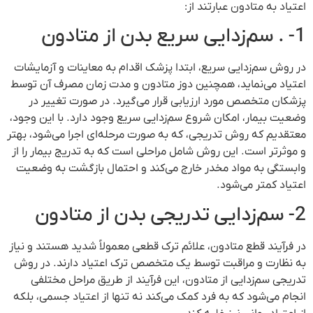
اعتیاد به متادون عبارتند از:
1- . سم‌زدایی سریع بدن از متادون
در روش سم‌زدایی سریع، ابتدا پزشک اقدام به معاینات و آزمایشات
اعتیاد می‌نماید، همچنین دوز متادون و مدت زمان مصرف آن توسط
پزشکان متخصص مورد ارزیابی قرار می‌گیرد. در صورت تغییر در
وضعیت بیمار، امکان شروع سم‌زدایی سریع وجود دارد. با این وجود،
معتقدیم که روش تدریجی، که به صورت مرحله‌ای اجرا می‌شود، بهتر
و موثرتر است. این روش شامل مراحلی است که به تدریج بیمار را از
وابستگی به مواد مخدر خارج می‌کند و احتمال بازگشت به وضعیت
اعتیاد کمتر می‌شود.
2- سم‌زدایی تدریجی بدن از متادون
در فرآیند قطع متادون، علائم ترک قطعی معمولاً شدید هستند و نیاز
به نظارت و مراقبت توسط یک متخصص ترک اعتیاد دارند. در روش
تدریجی سم‌زدایی از متادون، این فرآیند از طریق مراحل مختلفی
انجام می‌شود که به فرد کمک می‌کند نه تنها از اعتیاد جسمی، بلکه