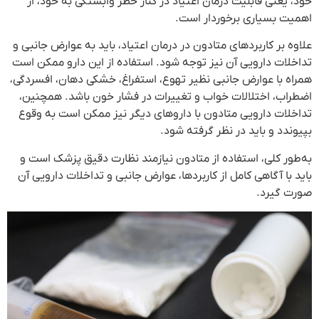
خود، یعنی قابلیت درمان اعتیاد در کنار خطر وابستگی به خود، از
اهمیت بسیاری برخوردار است.
علاوه بر کاربردهای متادون در درمان اعتیاد، باید به عوارض جانبی و
تداخلات دارویی آن نیز توجه شود. استفاده از این دارو ممکن است
همراه با عوارض جانبی نظیر تهوع، استفراغ، خشکی دهان، افسردگی،
اضطراب، اختلالات خواب و تغییرات در فشار خون باشد. همچنین،
تداخلات دارویی متادون با داروهای دیگر نیز ممکن است به وقوع
بپیوندد و باید در نظر گرفته شود.
به‌طور کلی، استفاده از متادون نیازمند نظارت دقیق پزشک است و
باید با آگاهی کامل از کاربردها، عوارض جانبی و تداخلات دارویی آن
صورت گیرد.