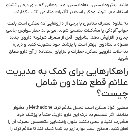
مانند اریترومایسین، ریفامایسین، و داروهایی که برای درمان تشنج
استفاده می‌شوند ممکن است بر تأثیرات متادون تأثیر بگذارند.
به علاوه، مصرف متادون با برخی از داروهایی که ممکن است باعث
خواب‌آلودگی یا مشکلات تنفسی شوند، می‌تواند خطر عوارض جانبی
جدی را افزایش دهد. بنابراین، قبل از مصرف هرگونه داروی جدید
همراه با متادون، بهتر است با پزشک خود مشورت کنید و درباره
تداخلات دارویی ممکن، خطرات و مزایای استفاده از آن دارو مطلع
شوید.
راهکارهایی برای کمک به مدیریت
علائم قطع متادون شامل
چیست؟
بعضی افراد ممکن است تحمل علائم ترک Methadone را دشوار
بدانند. اگر تصمیم به ترک این دارو دارید، حتماً با پزشک خود
مشورت کنید و سعی نکنید بدون راهنمایی متخصص مصرف آن را
قطع کنید. ممکن است موارد زیر به شما کمک کند تا علائم ترک را