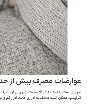
عوارضات مصرف بیش از حد 
افزایشی، ممکن است مشکلات ادراری مانند ادرار کم و تیر