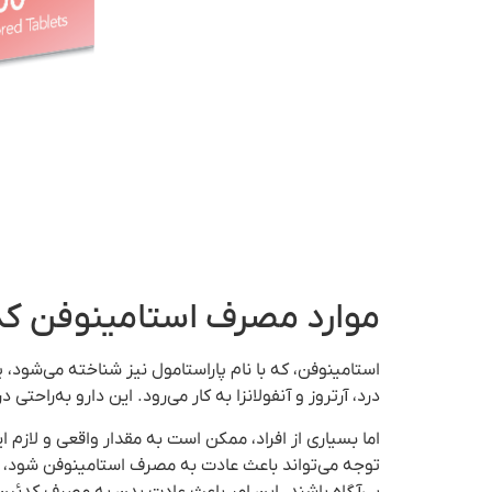
موارد مصرف استامینوفن ک
استامینوفن، که با نام پاراستامول نیز شناخته می‌شود
درد، آرتروز و آنفولانزا به کار می‌رود. این دارو به‌را
اما بسیاری از افراد، ممکن است به مقدار واقعی و لازم 
توجه می‌تواند باعث عادت به مصرف استامینوفن شود، هم
بی‌آگاه باشند. این امر باعث عادت بدن به مصرف کدئین