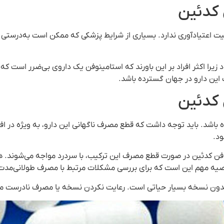
 کدئین
یت اعتیادآوری ندارد. بسیاری از شرایط پزشکی که ممکن است به‌درستی 
د زیرا اکثر افراد بر این باورند که استامینوفن یک داروی بی‌ضرر است که م
این دارو در جهان گسترده باشد.
 کدئین
باشد. باید توجه داشت که قطع مصرف ناگهانی این دارو، به ویژه در افر
ود.
وفن کدئین در صورت قطع مصرف این ترکیب، با سردرد مواجه می‌شوند. هم
صیه مهم این است که برای بررسی مشکلات مرتبط با مصرف طولانی‌مدت
بدون نسخه بسیار حیاتی است. رعایت نکردن نسخه یا مصرف نادرست م