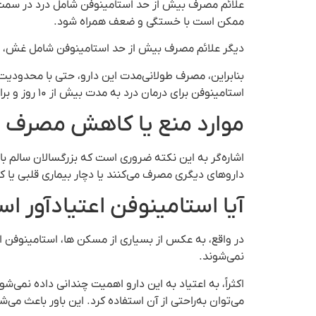
ممکن است با خستگی و ضعف همراه شود.
دیگر علائم مصرف بیش از حد استامینوفن شامل غش، بی
بنابراین، مصرف طولانی‌مدت این دارو، حتی با محدودیت
استامینوفن برای درمان درد به مدت بیش از ۱۰ روز و برای درمان تب بیش از ۳ روز انجام نشود.
موارد منع یا کاهش مصرف 
داروهای دیگری مصرف می‌کنند یا دچار بیماری قلبی یا 
آیا استامینوفن اعتیادآور ا
در واقع، به عکس از بسیاری از مسکن ها، استامینوفن 
نمی‌شوند.
اکثراً، به اعتیاد به این دارو اهمیت چندانی داده نمی
می‌توان به‌راحتی از آن استفاده کرد. این باور باعث م