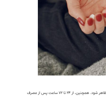
ضروری است بدانید که در ۲۴ ساعت اول پس از مصرف بیش از حد استامینوفن، علائمی همچون تعریق و خستگی ممکن است ظاهر شود. همچنین، از ۲۴ تا ۷۲ ساعت پس از مصرف