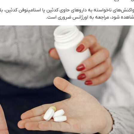
اکنش‌های ناخواسته به داروهای حاوی کدئین یا استامینوفن کدئین، بلا
اهده شود، مراجعه به اورژانس ضروری است.