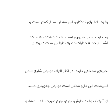
۱۰۰۰ میلی گرم هر ۴ تا ۶ ساعت و در صورت نیاز توصیه می‌شود. اما برای کودکان، این مقدار بسیار کمتر است و
ود دارد یا خیر. ضروری است به یاد داشته باشید که
باشد. از جمله خطرات مصرف طولانی مدت داروهای
جربه‌ی مختلفی دارند. در اکثر افراد، عوارض شایع شامل
لانی‌مدت این دارو ممکن است عوارض جدی‌تری مانند
 آلرژیک مانند خارش، تورم، تورم صورت یا دست‌ها، و