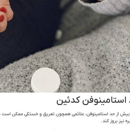
استامینوفن کدئین
ه نیز بروز کند.