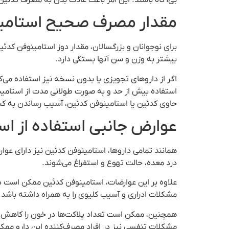
مقدار مصرف صحیح استامی
بیشتر به وزن و سن آنها بستگی دارد.
اگر از داروهای تجویزی یا بدون نسخه نیز استفاده می‌کن
استفاده بیش از حد و به صورت طولانی مدت از استامی
حاوی کدئین یا استامینوفن کدئین، آسیب رساندن به کبد
عوارض جانبی استفاده از اس
همانند تمامی داروها، استامینوفن کدئین نیز دارای عوار
درد معده، حالت تهوع و استفراغ می‌شوند.
علاوه بر این عوارضات، استامینوفن کدئین ممکن است 
مشکلات ادراری و آسیب کلیوی را به همراه داشته باشد.
همچنین، ممکن است تعداد پلاکت‌ها در خون را کاهش ده
مشکلات تنفسی نیز در افراد مصرف‌کننده این دارو مم