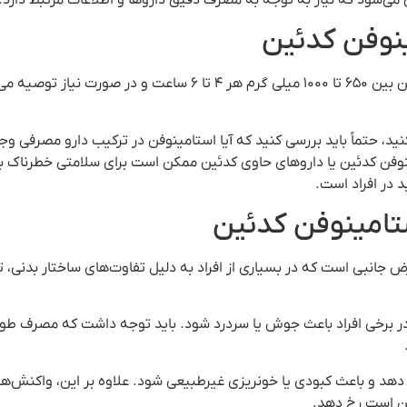
نوفن کدئین
برای نوجوانان و بزرگسالان، مقدار دوز استامینوفن کدئین بین ۶۵۰ تا 
ید، حتماً باید بررسی کنید که آیا استامینوفن در ترکیب دارو مصرفی وج
نوفن کدئین یا داروهای حاوی کدئین ممکن است برای سلامتی خطرناک 
 در افراد است.
تامینوفن کدئین
ض جانبی است که در بسیاری از افراد به دلیل تفاوت‌های ساختار بدنی، ت
در برخی افراد باعث جوش یا سردرد شود. باید توجه داشت که مصرف طو
د و باعث کبودی یا خونریزی غیرطبیعی شود. علاوه بر این، واکنش‌های
کن است رخ دهد.