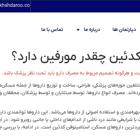
khshdaroo.co
دپارتمان ها
درباره ما
تماس با ما
دئین چقدر مورفین دارد؟
ست و هرگونه تصمیم مربوط به مصرف دارو باید تحت نظر پزشک باشد.
فین حوزه‌های پزشکی، طراحی، ساخت و توزیع داروها از جمله مسکن‌ها، کن
دا کرده‌اند. مصرف انواع داروها، توسط مبتلایان و توسط پزشکان، محققا
بهره‌مندی و استفاده اصولی از داروها می‌باشد. این داروها توانمندی دار
ا شرایطی مانند درد ناشی از اندام‌های داخلی یا جانبی روبرو شود. در 
بردترین داروهای مسکن، استامینوفن کدئین است. در ادامه، با بررسی ج