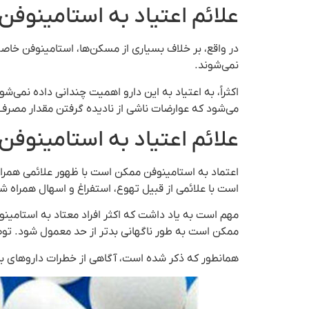
علائم اعتیاد به استامینوفن
در واقع، بر خلاف بسیاری از مسکن‌ها، استامینوفن خاص
نمی‌شوند.
اکثراً، به اعتیاد به این دارو اهمیت چندانی داده نمی‌شو
می‌شود که عوارضات ناشی از نادیده گرفتن مقدار مصرف 
علائم اعتیاد به استامینوفن
اعتماد به استامینوفن ممکن است با ظهور علائمی همراه 
است با علائمی از قبیل تهوع، استفراغ و اسهال همراه ش
مهم است به یاد داشت که اکثر افراد معتاد به استامین
ممکن است به طور ناگهانی بدتر از حد معمول شود. تو
همانطور که ذکر شده است، آگاهی از خطرات داروهای 